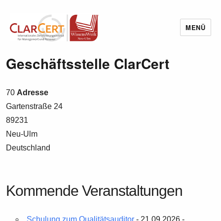
MENÜ
Wissenswerk Neu-Ulm
Geschäftsstelle ClarCert
70
Adresse
Gartenstraße 24
89231
Neu-Ulm
Deutschland
Kommende Veranstaltungen
Schulung zum Qualitätsauditor
- 21.09.2026 -