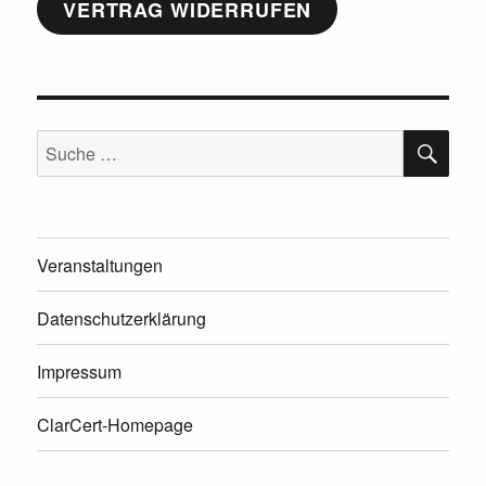
VERTRAG WIDERRUFEN
SU
Suche
nach:
Veranstaltungen
Datenschutzerklärung
Impressum
ClarCert-Homepage