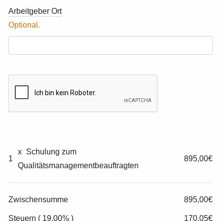
Arbeitgeber Ort
x
Schulung zum
1
895,00€
Qualitätsmanagementbeauftragten
Zwischensumme
895,00€
Steuern ( 19,00% )
170,05€