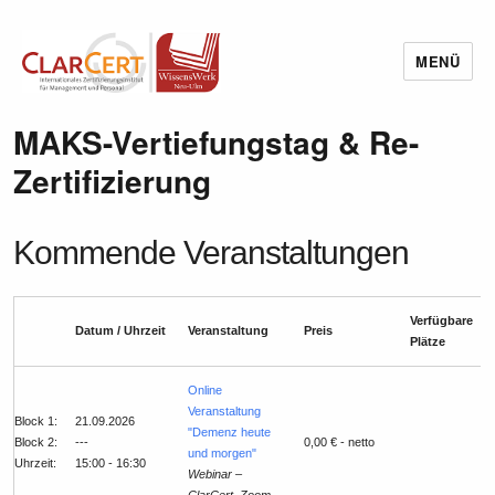
MENÜ
Wissenswerk Neu-Ulm
MAKS-Vertiefungstag & Re-
Zertifizierung
Kommende Veranstaltungen
Verfügbare
Datum / Uhrzeit
Veranstaltung
Preis
Plätze
Online
Veranstaltung
Block 1:
21.09.2026
"Demenz heute
Block 2:
---
0,00 € - netto
und morgen"
Uhrzeit:
15:00 - 16:30
Webinar –