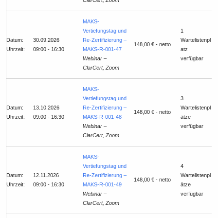
ClarCert, Zoom
MAKS-
Vertiefungstag und
1
Datum:
30.09.2026
Re-Zertifizierung –
Wartelistenpl
148,00 € - netto
Uhrzeit:
09:00 - 16:30
MAKS-R-001-47
atz
Webinar –
verfügbar
ClarCert, Zoom
MAKS-
Vertiefungstag und
3
Datum:
13.10.2026
Re-Zertifizierung –
Wartelistenpl
148,00 € - netto
Uhrzeit:
09:00 - 16:30
MAKS-R-001-48
ätze
Webinar –
verfügbar
ClarCert, Zoom
MAKS-
Vertiefungstag und
4
Datum:
12.11.2026
Re-Zertifizierung –
Wartelistenpl
148,00 € - netto
Uhrzeit:
09:00 - 16:30
MAKS-R-001-49
ätze
Webinar –
verfügbar
ClarCert, Zoom