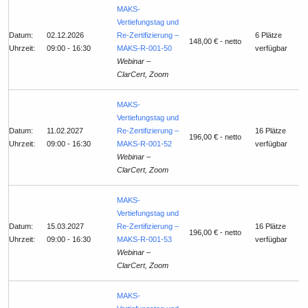
MAKS-
Vertiefungstag und
Datum:
02.12.2026
Re-Zertifizierung –
6 Plätze
148,00 € - netto
Uhrzeit:
09:00 - 16:30
MAKS-R-001-50
verfügbar
Webinar –
ClarCert, Zoom
MAKS-
Vertiefungstag und
Datum:
11.02.2027
Re-Zertifizierung –
16 Plätze
196,00 € - netto
Uhrzeit:
09:00 - 16:30
MAKS-R-001-52
verfügbar
Webinar –
ClarCert, Zoom
MAKS-
Vertiefungstag und
Datum:
15.03.2027
Re-Zertifizierung –
16 Plätze
196,00 € - netto
Uhrzeit:
09:00 - 16:30
MAKS-R-001-53
verfügbar
Webinar –
ClarCert, Zoom
MAKS-