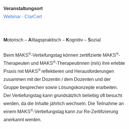
Veranstaltungsort
Webinar - ClarCert
M
otorisch –
A
lltagspraktisch –
K
ognitiv –
S
ozial
®
®
Beim MAKS
-Vertiefungstag können zertifizierte MAKS
-
®
Therapeuten und MAKS
-Therapeutinnen (m/s) ihre erlebte
®
Praxis mit MAKS
reflektieren und Herausforderungen
zusammen mit der Dozentin / dem Dozenten und der
Gruppe besprechen sowie Lösungskonzepte erarbeiten.
Der Vertiefungstag kann grundsätzlich beliebig oft besucht
werden, da die Inhalte jährlich wechseln. Die Teilnahme an
®
einem MAKS
-Vertiefungstag kann zur Re-Zertifizierung
anerkannt werden.