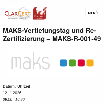
MENÜ
Wissenswerk Neu-Ulm
MAKS-Vertiefungstag und Re-
Zertifizierung – MAKS-R-001-49
Datum / Uhrzeit
12.11.2026
09:00 - 16:30