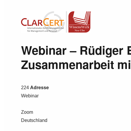
Wissenswerk Neu-Ulm
Webinar – Rüdiger 
Zusammenarbeit mi
224
Adresse
Webinar
Zoom
Deutschland