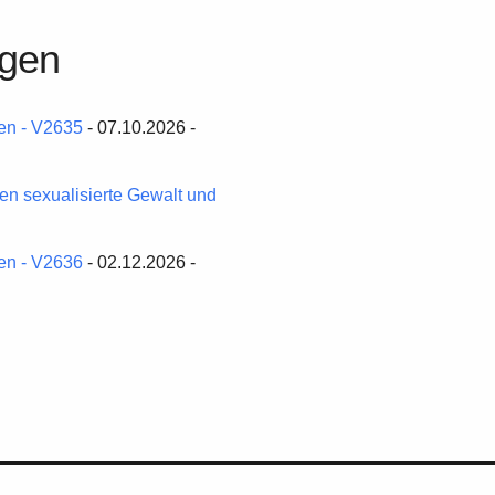
ngen
ten - V2635
- 07.10.2026 -
en sexualisierte Gewalt und
ten - V2636
- 02.12.2026 -