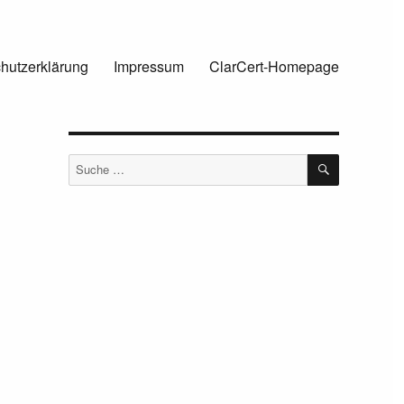
hutzerklärung
Impressum
ClarCert-Homepage
SUCHEN
Suche
nach: