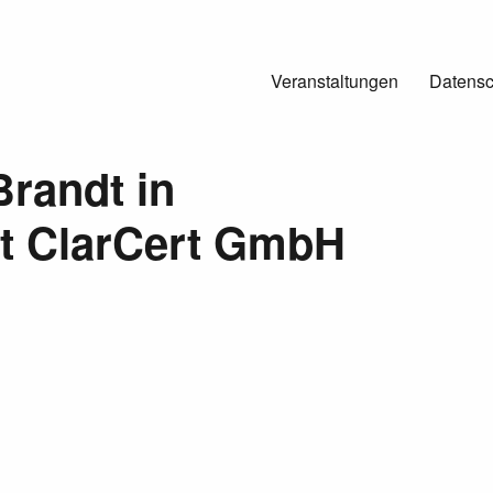
Veranstaltungen
Datensc
Brandt in
t ClarCert GmbH