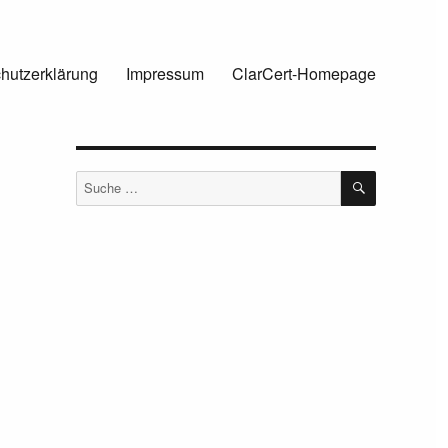
hutzerklärung
Impressum
ClarCert-Homepage
SUCHEN
Suche
nach: