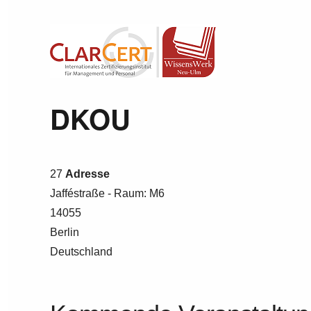
Wissenswerk Neu-Ulm
DKOU
27
Adresse
Jafféstraße - Raum: M6
14055
Berlin
Deutschland