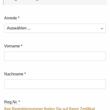
Anrede
*
Vorname
*
Nachname
*
Reg.Nr.
*