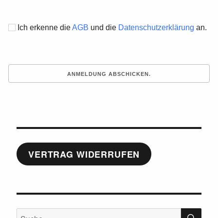
Ich erkenne die
AGB
und die
Datenschutzerklärung
an.
VERTRAG WIDERRUFEN
SU
Suche