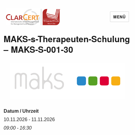
MENÜ
Wissenswerk Neu-Ulm
MAKS-s-Therapeuten-Schulung
– MAKS-S-001-30
Datum / Uhrzeit
10.11.2026 - 11.11.2026
09:00 - 16:30