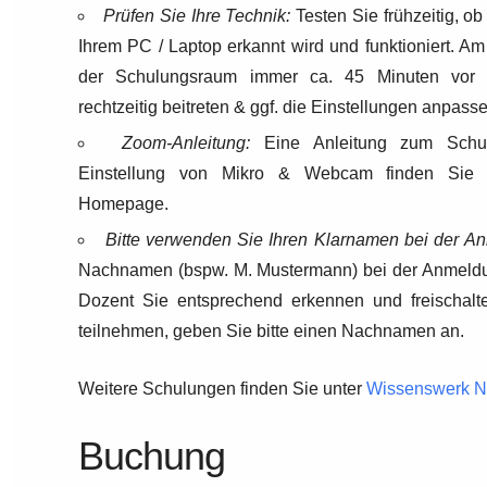
Prüfen Sie Ihre Technik:
Testen Sie frühzeitig, o
Ihrem PC / Laptop erkannt wird und funktioniert. Am
der Schulungsraum immer ca. 45 Minuten vor of
rechtzeitig beitreten & ggf. die Einstellungen anpas
Zoom-Anleitung:
Eine Anleitung zum Schul
Einstellung von Mikro & Webcam finden Si
Homepage.
Bitte verwenden Sie Ihren Klarnamen bei der A
Nachnamen (bspw. M. Mustermann) bei der Anmeldun
Dozent Sie entsprechend erkennen und freischalt
teilnehmen, geben Sie bitte einen Nachnamen an.
Weitere Schulungen finden Sie unter
Wissenswerk 
Buchung