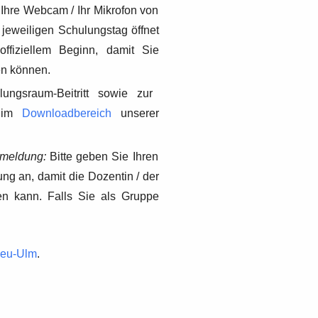
b Ihre Webcam / Ihr Mikrofon von
 jeweiligen Schulungstag öffnet
fiziellem Beginn, damit Sie
sen können.
ungsraum-Beitritt sowie zur
e im
Downloadbereich
unserer
nmeldung:
Bitte geben Sie Ihren
g an, damit die Dozentin / der
en kann. Falls Sie als Gruppe
Neu-Ulm
.