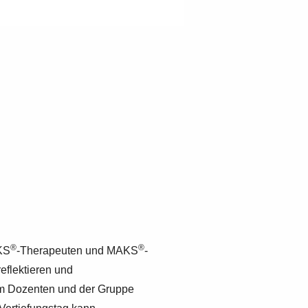
®
®
AKS
-Therapeuten und MAKS
-
reflektieren und
m Dozenten und der Gruppe