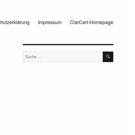
hutzerklärung
Impressum
ClarCert-Homepage
SUCHEN
Suche
nach: