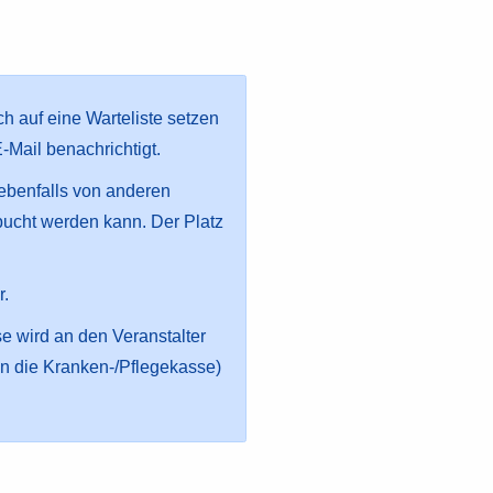
h auf eine Warteliste setzen
E-Mail benachrichtigt.
 ebenfalls von anderen
bucht werden kann. Der Platz
r.
e wird an den Veranstalter
an die Kranken-/Pflegekasse)