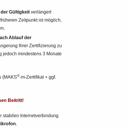
der Gültigkeit
verlängert
rüheren Zeitpunkt ist möglich,
en.
ach Ablauf der
gerung Ihrer Zertifizierung zu
tag jedoch mindestens 3 Monate
®
ats (MAKS
-m-Zertifikat + ggf.
en Beitritt!
 stabilen Internetverbindung
ikrofon
.