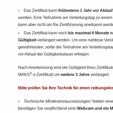
Das Zertifikat kann
frühestens 1 Jahr vor Ablauf 
werden. Eine Teilnahme am Vertiefungstag zu einem f
kann aber nicht als Re-Zertifizierung anerkannt werd
Das Zertifikat kann noch
bis maximal 6 Monate n
Gültigkeit
verlängert werden. Um eine nahtlose Verlän
gewährleisten, sollte die Teilnahme am Vertiefungs
vor Ablauf der Gültigkeitsdauer erfolgen.
Nach Anerkennung wird die Gültigkeit Ihres Zertifik
®
MAKS
-s-Zertifikat) um
weitere 3 Jahre
verlängert.
Bitte prüfen Sie Ihre Technik für einen reibungslos
Technische Mindestvoraussetzungen:
Neben einer
benötigen Sie verpflichtend eine
Webcam und ein M