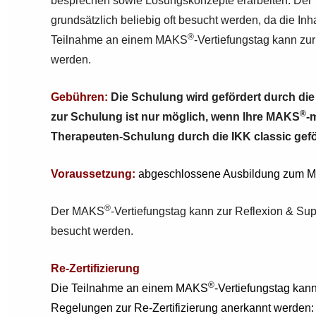
besprechen sowie Lösungskonzepte erarbeiten. Der 
grundsätzlich beliebig oft besucht werden, da die Inh
®
Teilnahme an einem MAKS
-Vertiefungstag kann zur
werden.
Gebühren:
Die Schulung wird gefördert durch di
®
zur Schulung ist nur möglich, wenn Ihre MAKS
-
Therapeuten-Schulung durch die IKK classic gefö
Voraussetzung:
abgeschlossene Ausbildung zum 
®
Der MAKS
-Vertiefungstag kann zur Reflexion & Supe
besucht werden.
Re-Zertifizierung
®
Die Teilnahme an einem MAKS
-Vertiefungstag kan
Regelungen zur Re-Zertifizierung anerkannt werden: