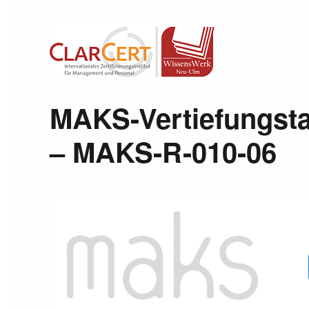
Wissenswerk Neu-Ulm
MAKS-Vertiefungsta
– MAKS-R-010-06