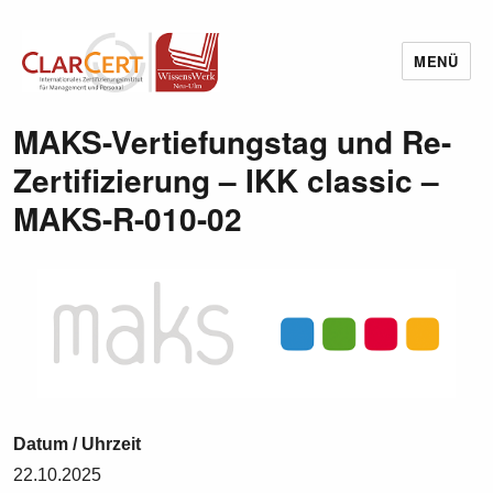
MENÜ
Wissenswerk Neu-Ulm
MAKS-Vertiefungstag und Re-
Zertifizierung – IKK classic –
MAKS-R-010-02
Datum / Uhrzeit
22.10.2025