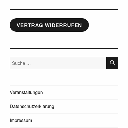
VERTRAG WIDERRUFEN
SU
Suche
nach:
Veranstaltungen
Datenschutzerklärung
Impressum