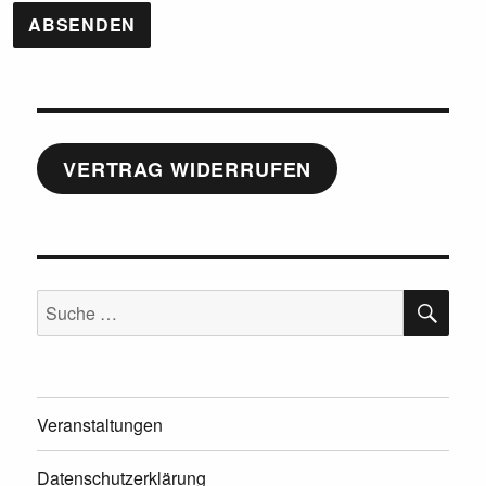
VERTRAG WIDERRUFEN
SU
Suche
nach:
Veranstaltungen
Datenschutzerklärung