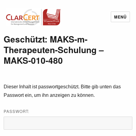
MENÜ
Wissenswerk Neu-Ulm
Geschützt: MAKS-m-
Therapeuten-Schulung –
MAKS-010-480
Dieser Inhalt ist passwortgeschützt. Bitte gib unten das
Passwort ein, um ihn anzeigen zu können.
PASSWORT: