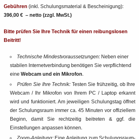
Gebühren
(inkl. Schulungsmaterial & Bescheinigung):
396,00 € – netto (zzgl. MwSt.)
Bitte prüfen Sie Ihre Technik für einen reibungslosen
Beitritt!
Technische Mindestvoraussetzungen:
Neben einer
stabilen Internetverbindung benötigen Sie verpflichtend
eine
Webcam und ein Mikrofon
.
Prüfen Sie Ihre Technik:
Testen Sie frühzeitig, ob Ihre
Webcam / Ihr Mikrofon von Ihrem PC / Laptop erkannt
wird und funktioniert. Am jeweiligen Schulungstag öffnet
der Schulungsraum immer ca. 45 Minuten vor offiziellem
Beginn, damit Sie rechtzeitig beitreten & ggf. die
Einstellungen anpassen können.
Zoom-Anleitung:
Eine Anleitung zum Schulungsraum-