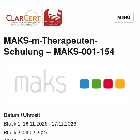
MENÜ
Wissenswerk Neu-Ulm
MAKS-m-Therapeuten-
Schulung – MAKS-001-154
Datum / Uhrzeit
Block 1: 16.11.2026 - 17.11.2026
Block 2: 09.02.2027