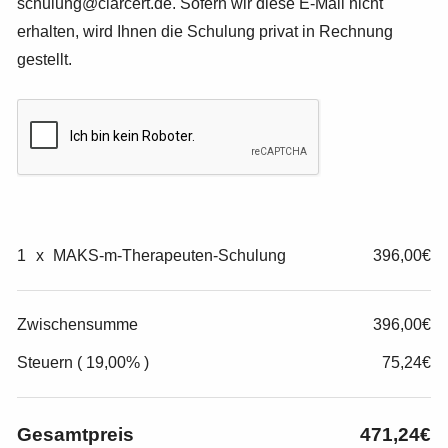
schulung@clarcert.de. Sofern wir diese E-Mail nicht
erhalten, wird Ihnen die Schulung privat in Rechnung
gestellt.
1
x
MAKS-m-Therapeuten-Schulung
396,00€
Zwischensumme
396,00€
Steuern ( 19,00% )
75,24€
Gesamtpreis
471,24€