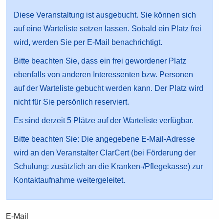
Diese Veranstaltung ist ausgebucht. Sie können sich
auf eine Warteliste setzen lassen. Sobald ein Platz frei
wird, werden Sie per E-Mail benachrichtigt.
Bitte beachten Sie, dass ein frei gewordener Platz
ebenfalls von anderen Interessenten bzw. Personen
auf der Warteliste gebucht werden kann. Der Platz wird
nicht für Sie persönlich reserviert.
Es sind derzeit 5 Plätze auf der Warteliste verfügbar.
Bitte beachten Sie: Die angegebene E-Mail-Adresse
wird an den Veranstalter ClarCert (bei Förderung der
Schulung: zusätzlich an die Kranken-/Pflegekasse) zur
Kontaktaufnahme weitergeleitet.
E-Mail