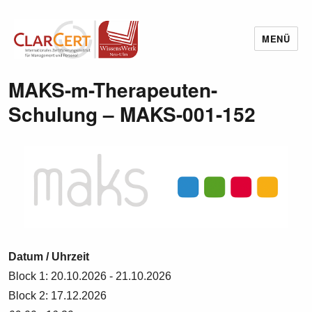
MENÜ
Wissenswerk Neu-Ulm
MAKS-m-Therapeuten-
Schulung – MAKS-001-152
Datum / Uhrzeit
Block 1: 20.10.2026 - 21.10.2026
Block 2: 17.12.2026