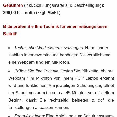
Gebühren
(inkl. Schulungsmaterial & Bescheinigung):
396,00 € – netto (zzgl. MwSt.)
Bitte prüfen Sie Ihre Technik für einen reibungslosen
Beitritt!
Technische Mindestvoraussetzungen:
Neben einer
stabilen Internetverbindung benötigen Sie verpflichtend
eine
Webcam und ein Mikrofon
.
Prüfen Sie Ihre Technik:
Testen Sie frühzeitig, ob Ihre
Webcam / Ihr Mikrofon von Ihrem PC / Laptop erkannt
wird und funktioniert. Am jeweiligen Schulungstag öffnet
der Schulungsraum immer ca. 45 Minuten vor offiziellem
Beginn, damit Sie rechtzeitig beitreten & ggf. die
Einstellungen anpassen können.
Zoom-Anleitung:
Eine Anleitung zum Schulungsraum-