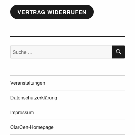
VERTRAG WIDERRUFEN
SU
Suche
nach:
Veranstaltungen
Datenschutzerklärung
Impressum
ClarCert-Homepage