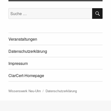
SU
Suche
nach:
Veranstaltungen
Datenschutzerklärung
Impressum
ClarCert-Homepage
Wissenswerk Neu-Ulm
Datenschutzerklärung