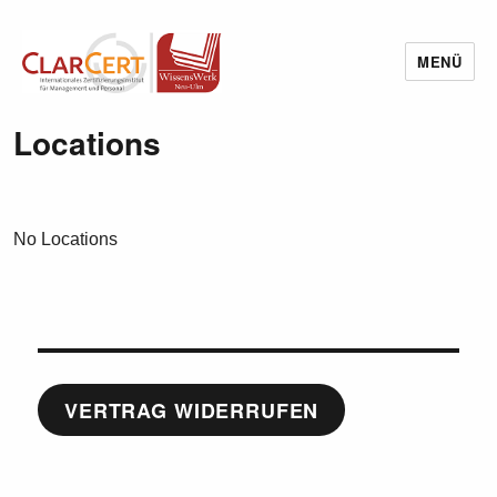
MENÜ
Wissenswerk Neu-Ulm
Locations
No Locations
VERTRAG WIDERRUFEN