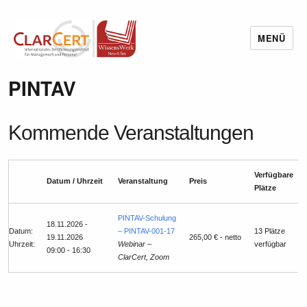
MENÜ
Wissenswerk Neu-Ulm
PINTAV
Kommende Veranstaltungen
Verfügbare
Datum / Uhrzeit
Veranstaltung
Preis
Plätze
PINTAV-Schulung
18.11.2026 -
Datum:
– PINTAV-001-17
13 Plätze
19.11.2026
265,00 € - netto
Uhrzeit:
Webinar –
verfügbar
09:00 - 16:30
ClarCert, Zoom