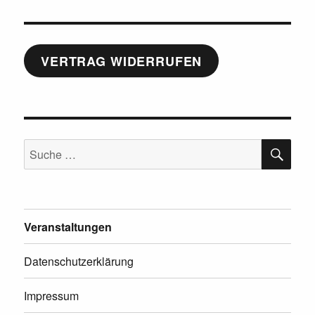
VERTRAG WIDERRUFEN
SU
Suche
nach:
Veranstaltungen
Datenschutzerklärung
Impressum