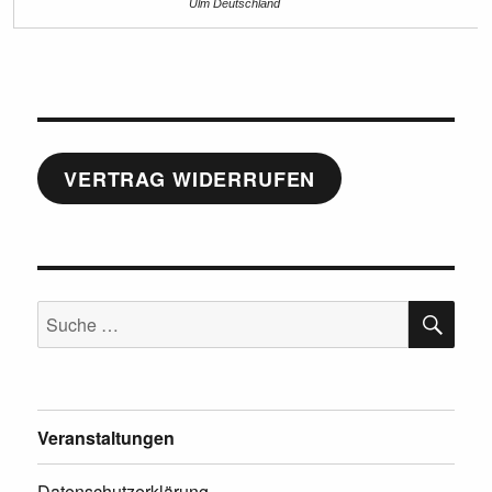
Ulm Deutschland
VERTRAG WIDERRUFEN
SU
Suche
nach:
Veranstaltungen
Datenschutzerklärung