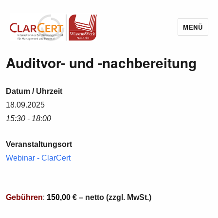
MENÜ
Wissenswerk Neu-Ulm
Auditvor- und -nachbereitung
Datum / Uhrzeit
18.09.2025
15:30 - 18:00
Veranstaltungsort
Webinar - ClarCert
Gebühren
:
150,0
0 € – netto (zzgl. MwSt.)