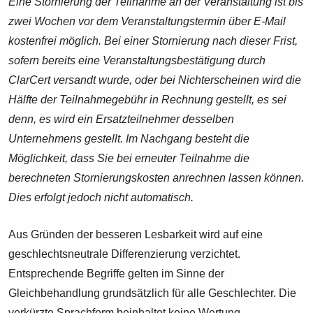
Eine Stornierung der Teilnahme an der Veranstaltung ist bis
zwei Wochen vor dem Veranstaltungstermin über E-Mail
kostenfrei möglich. Bei einer Stornierung nach dieser Frist,
sofern bereits eine Veranstaltungsbestätigung durch
ClarCert versandt wurde, oder bei Nichterscheinen wird die
Hälfte der Teilnahmegebühr in Rechnung gestellt, es sei
denn, es wird ein Ersatzteilnehmer desselben
Unternehmens gestellt. Im Nachgang besteht die
Möglichkeit, dass Sie bei erneuter Teilnahme die
berechneten Stornierungskosten anrechnen lassen können.
Dies erfolgt jedoch nicht automatisch.
Aus Gründen der besseren Lesbarkeit wird auf eine
geschlechtsneutrale Differenzierung verzichtet.
Entsprechende Begriffe gelten im Sinne der
Gleichbehandlung grundsätzlich für alle Geschlechter. Die
verkürzte Sprachform beinhaltet keine Wertung.