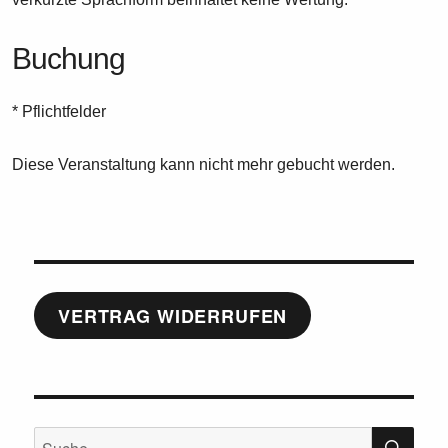
Buchung
* Pflichtfelder
Diese Veranstaltung kann nicht mehr gebucht werden.
VERTRAG WIDERRUFEN
SU
Suche